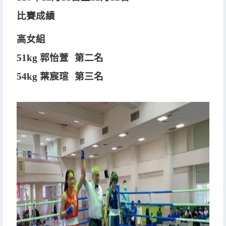
比賽成績
高女組
51kg
郭怡萱
第二名
54kg
葉宸瑄
第三名