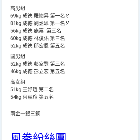
高男組
69kg 成德 羅懷昇 第一名🏅️
81kg 成德 劉丞恩 第一名🏅️
56kg 成德 施嘉 第三名
60kg 成德 林俊佑 第三名
52kg 成德 邱宏恩 第五名
國男組
52kg 成德 彭家豐 第三名
46kg 成德 彭立宏 第五名
高女組
51kg 王妤瑄 第二名
54kg 葉宸瑄 第五名
兩金一銀三銅
風拳紛絲團