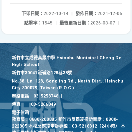
下架日期：
2022-10-14
|
發佈日期：
2021-12-06
點擊率：
1545
|
最後更新日期：
2026-08-07
|
新竹巿立成德高級中學 Hsinchu Municipal Cheng De
High School
新竹巿30047崧嶺路128巷38號
No.38, Ln. 128, Songling Rd., North Dist., Hsinchu
City 300079, Taiwan (R.O.C.)
聯絡電話
03-5258748
|
傳真
03-5266049
電子信箱
教育部：0800-200885 新竹市反霸凌投訴電話：0800-
222805 本校反霸凌申訴專線：03-5216312（24小時） 本