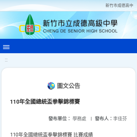
新竹巿成德高中
:::
圖文公告
110年全國總統盃拳擊錦標賽
發布單位：
學務處
|
發布人：
李佳芬
110年全國總統盃拳擊錦標賽 比賽成績