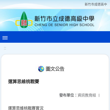
新竹巿成德高中
:::
圖文公告
運算思維桃戰賽
發布單位：
資訊教育組
|
運算思維桃戰賽實況