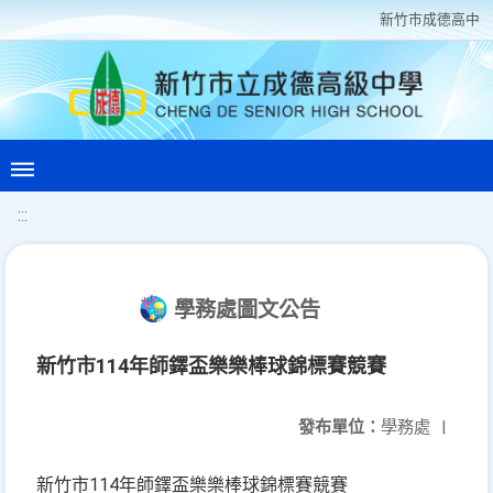
新竹巿成德高中
:::
學務處圖文公告
新竹市114年師鐸盃樂樂棒球錦標賽競賽
發布單位：
學務處
|
114
新竹市
年師鐸盃樂樂棒球錦標賽競賽