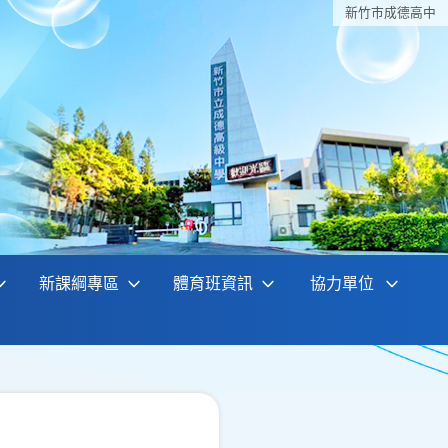
新竹巿成德高中
新課綱專區
體育班資訊
協力單位