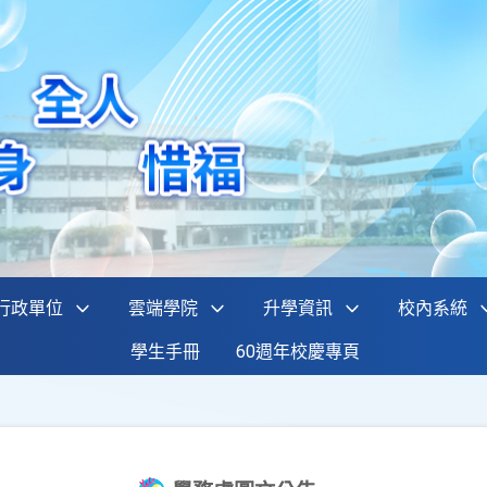
行政單位
雲端學院
升學資訊
校內系統
學生手冊
60週年校慶專頁