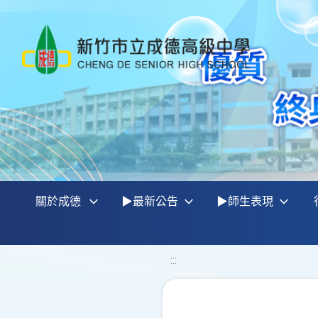
關於成德
▶最新公告
▶師生表現
:::