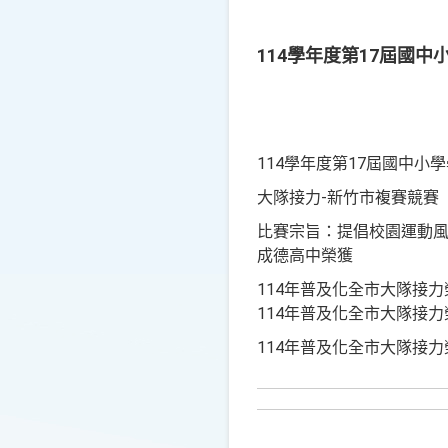
114學年度第17屆國
114
17
學年度第
屆國中小學
-
大隊接力
新竹市複賽競賽
比賽宗旨：提倡校園運動
成德高中榮獲
114
年普及化全市大隊接力
114
年普及化全市大隊接力
114
年普及化全市大隊接力