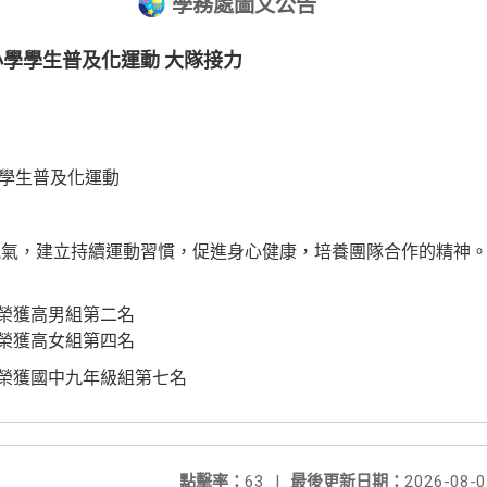
學務處圖文公告
中小學學生普及化運動 大隊接力
學生普及化運動
風氣，建立持續運動習慣，促進身心健康，培養團隊合作的精神
榮獲高男組第二名
榮獲高女組第四名
榮獲國中九年級組第七名
點擊率：
63
|
最後更新日期：
2026-08-0