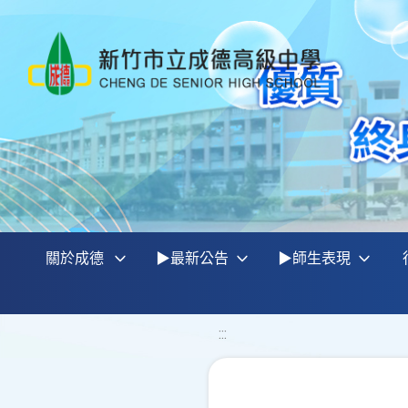
關於成德
▶最新公告
▶師生表現
:::