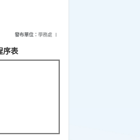
發布單位：
學務處
|
程序表