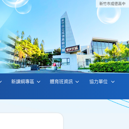
新竹巿成德高中
新課綱專區
體育班資訊
協力單位