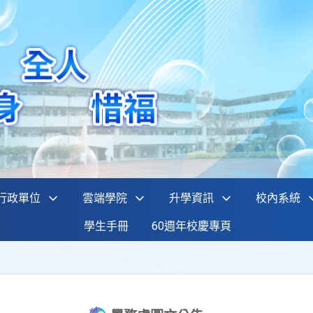
行政單位
雲端學院
升學資訊
校內系統
學生手冊
60週年校慶專頁