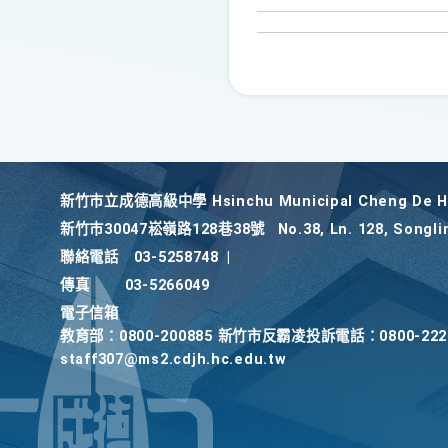
新竹巿立成德高級中學 Hsinchu Municipal Cheng De Hi
新竹巿30047崧嶺路128巷38號
No.38, Ln. 128, Songli
聯絡電話
03-5258748
|
傳真
03-5266049
電子信箱
教育部：0800-200885 新竹市反霸凌投訴電話：0800-2
staff307@ms2.cdjh.hc.edu.tw