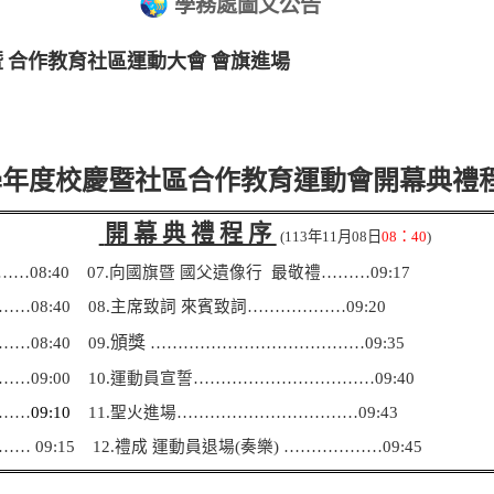
學務處圖文公告
暨 合作教育社區運動大會 會旗進場
學年度校慶暨社區合作教育運動會開幕典禮
開 幕 典 禮 程 序
(113
年11月08日
08
：40
)
…08:40
07.
向國旗暨 國父遺像行 最敬禮
…
……09:17
08:40 08.
主席致詞
來賓致詞………………09:20
頒獎
08:40 09.
…………………………
………09:35
09:00 10.運動員宣誓……………………………09:40
……
09:10
11.聖火進場…
……
……………………09:43
……
09:15 12.
禮成 運動員退場(奏樂) ………………09:
45