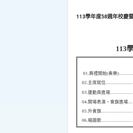
113學年度58週年校慶
113
01.
典禮開始(奏樂)…………
02.
主席就位……………………
03.
運動員進場…………………
04.
開場表演、會旗進場………
05.
升會旗…………………
06.
唱國歌…………………