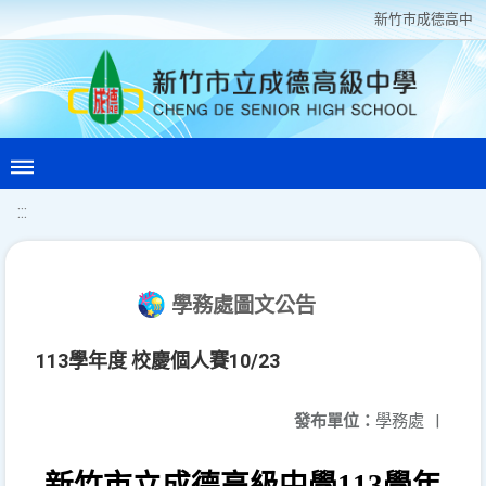
新竹巿成德高中
:::
學務處圖文公告
113學年度 校慶個人賽10/23
發布單位：
學務處
|
新竹市立成德高級中學
113
學年