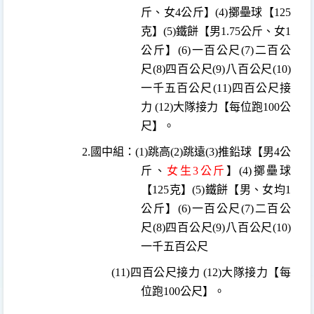
斤、女
4
公斤】
(4)
擲壘球【
125
克
】
(5)
鐵餅【男
1.75
公斤、女
1
公斤】
(6)
一百公尺
(7)
二百公
尺
(8)
四百公尺
(9)
八百公尺
(10)
一千五百公尺
(11)
四百公尺接
力
(12)
大隊接力【每位跑
100
公
尺】。
2.
國中組：
(1)
跳高
(2)
跳遠
(3)
推鉛球【男
4
公
斤、
女生
3
公斤
】
(4)
擲壘球
【
125
克
】
(5)
鐵餅【男、女均
1
公斤】
(6)
一百公尺
(7)
二百公
尺
(8)
四百公尺
(9)
八百公尺
(10)
一千五百公尺
(11)
四百公尺接力
(12)
大隊接力【每
位跑
100
公尺】。