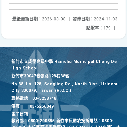
最後更新日期：
2026-08-08
|
發佈日期：
2024-11-03
點擊率：
179
|
新竹巿立成德高級中學 Hsinchu Municipal Cheng De
High School
新竹巿30047崧嶺路128巷38號
No.38, Ln. 128, Songling Rd., North Dist., Hsinchu
City 300079, Taiwan (R.O.C.)
聯絡電話
03-5258748
|
傳真
03-5266049
電子信箱
教育部：0800-200885 新竹市反霸凌投訴電話：0800-