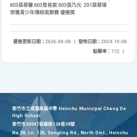
603莫華馨 603詹易宸 603張乃元 201莫華瑋
榮獲青少年傳統南獅賽 優勝獎
最後更新日期：
2026-08-08
|
發佈日期：
2024-10-08
點擊率：
172
|
新竹巿立成德高級中學 Hsinchu Municipal Cheng De
High School
新竹巿30047崧嶺路128巷38號
No.38, Ln. 128, Songling Rd., North Dist., Hsinchu