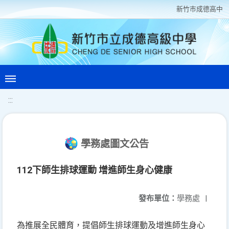
新竹巿成德高中
:::
學務處圖文公告
112下師生排球運動 增進師生身心健康
發布單位：
學務處
|
為推展全民體育，提倡師生排球運動及增進師生身心