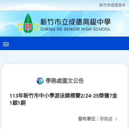
新竹巿成德高中
:::
學務處圖文公告
113年新竹市中小學游泳錦標賽2/24-25榮獲7金
1銀1銅
發布單位：
學務處
|