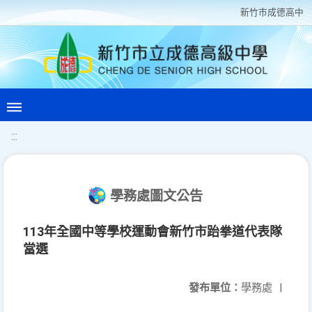
新竹巿成德高中
:::
學務處圖文公告
113年全國中等學校運動會新竹市跆拳道代表隊
當選
發布單位：
學務處
|