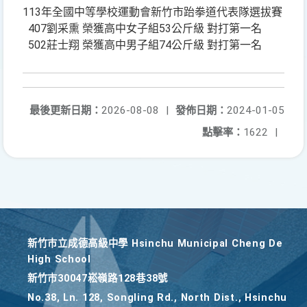
113年全國中等學校運動會新竹市跆拳道代表隊選拔賽
407劉采熏 榮獲高中女子組53公斤級 對打第一名
502莊士翔 榮獲高中男子組74公斤級 對打第一名
最後更新日期：
2026-08-08
|
發佈日期：
2024-01-05
點擊率：
1622
|
新竹巿立成德高級中學 Hsinchu Municipal Cheng De
High School
新竹巿30047崧嶺路128巷38號
No.38, Ln. 128, Songling Rd., North Dist., Hsinchu