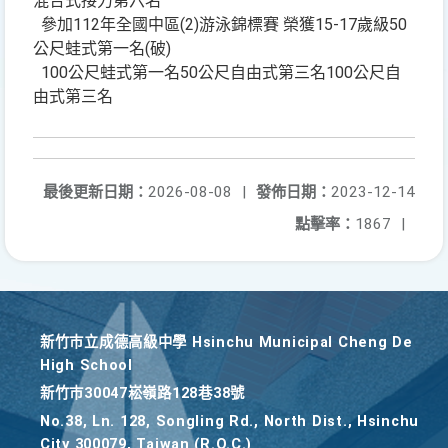
混合式接力第六名
參加112年全國中區(2)游泳錦標賽 榮獲15-17歲級50
公尺蛙式第一名(破)
100公尺蛙式第一名50公尺自由式第三名100公尺自
由式第三名
最後更新日期：
2026-08-08
|
發佈日期：
2023-12-14
點擊率：
1867
|
新竹巿立成德高級中學 Hsinchu Municipal Cheng De
High School
新竹巿30047崧嶺路128巷38號
No.38, Ln. 128, Songling Rd., North Dist., Hsinchu
City 300079, Taiwan (R.O.C.)