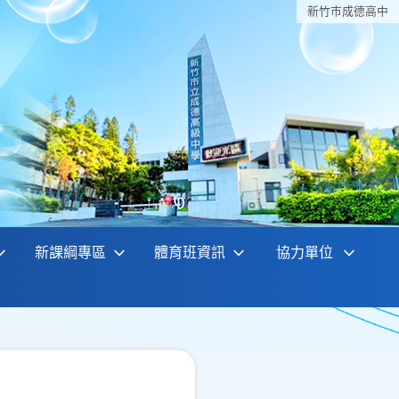
新竹巿成德高中
新課綱專區
體育班資訊
協力單位