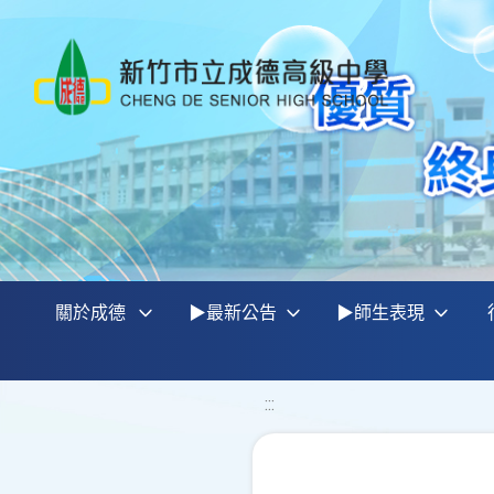
關於成德
▶最新公告
▶師生表現
:::