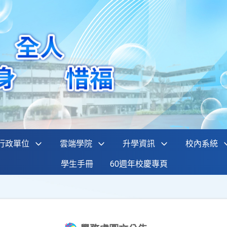
行政單位
雲端學院
升學資訊
校內系統
學生手冊
60週年校慶專頁