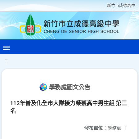
新竹巿成德高中
:::
學務處圖文公告
112年普及化全市大隊接力榮獲高中男生組 第三
名
發布單位：
學務處
|