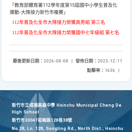
「教育部體育署112學年度第15屆國中小學生普及化
運動-大隊接力新竹市複賽」
112
年普及化全市大隊接力榮獲高男組 第三名
112
年普及化全市大隊接力榮獲國中七年級組 第七名
最後更新日期：
2026-08-08
|
發佈日期：
2023-12-11
點擊率：
1636
|
新竹巿立成德高級中學 Hsinchu Municipal Cheng De
High School
新竹巿30047崧嶺路128巷38號
No.38, Ln. 128, Songling Rd., North Dist., Hsinchu