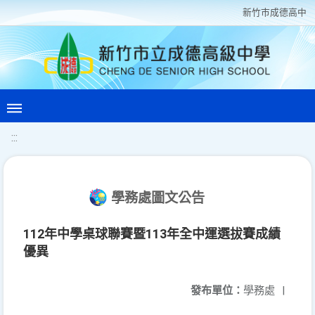
新竹巿成德高中
:::
學務處圖文公告
112年中學桌球聯賽暨113年全中運選拔賽成績
優異
發布單位：
學務處
|