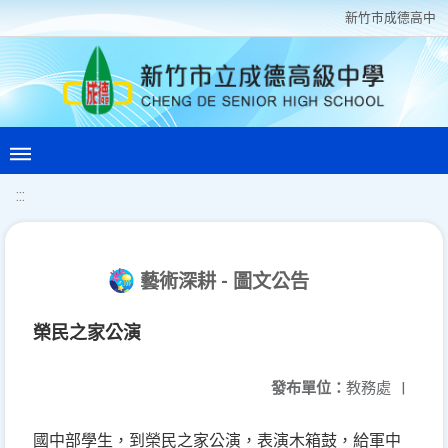
新竹巿成德高中
:::
藝術深耕 - 圖文公告
榮民之家公演
發布單位：
教務處
|
國中部學生，到榮民之家公演，表演木箱鼓，給軍中