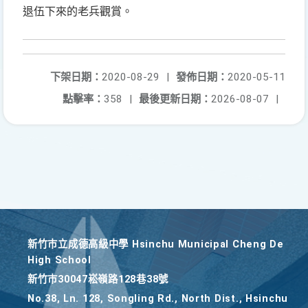
退伍下來的老兵觀賞。
下架日期：
2020-08-29
|
發佈日期：
2020-05-11
點擊率：
358
|
最後更新日期：
2026-08-07
|
新竹巿立成德高級中學 Hsinchu Municipal Cheng De
High School
新竹巿30047崧嶺路128巷38號
No.38, Ln. 128, Songling Rd., North Dist., Hsinchu