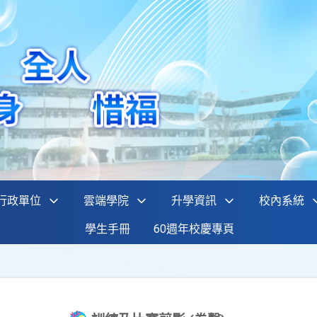
行政單位
雲端學院
升學資訊
校內系統
學生手冊
60週年校慶專頁