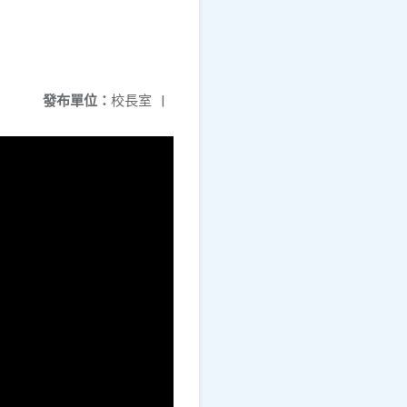
發布單位：
校長室
|