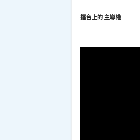
擂台上的 主導權