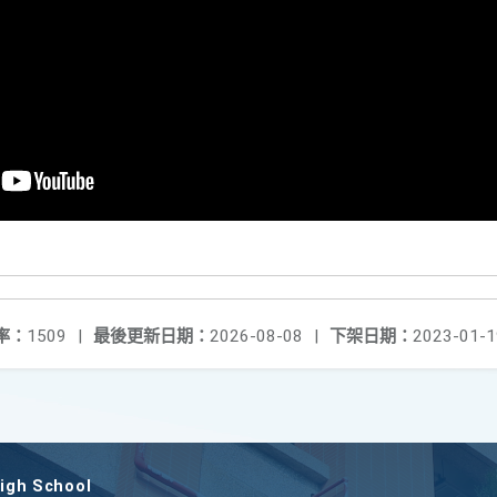
率：
1509
|
最後更新日期：
2026-08-08
|
下架日期：
2023-01-1
gh School