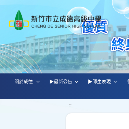
關於成德
▶最新公告
▶師生表現
:::