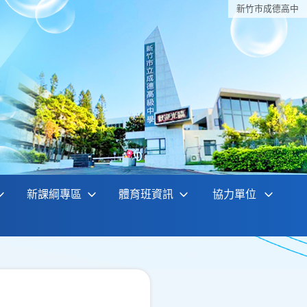
新竹巿成德高中
新課綱專區
體育班資訊
協力單位