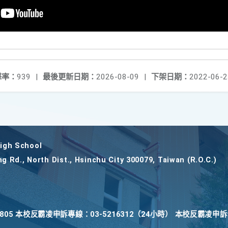
擊率：
939
|
最後更新日期：
2026-08-09
|
下架日期：
2022-06-2
gh School
ng Rd., North Dist., Hsinchu City 300079, Taiwan (R.O.C.)
22805 本校反霸凌申訴專線：03-5216312（24小時） 本校反霸凌申