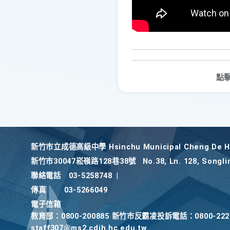
點
新竹巿立成德高級中學 Hsinchu Municipal Cheng De Hi
新竹巿30047崧嶺路128巷38號
No.38, Ln. 128, Songli
聯絡電話
03-5258748
|
傳真
03-5266049
電子信箱
教育部：0800-200885 新竹市反霸凌投訴電話：0800-2
staff307@ms2.cdjh.hc.edu.tw