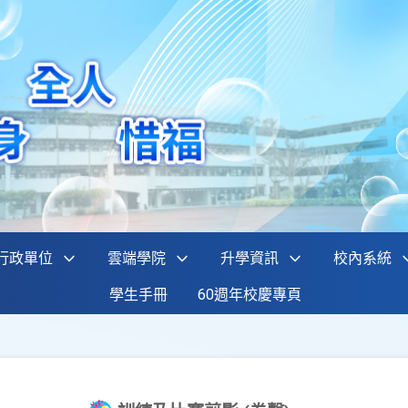
行政單位
雲端學院
升學資訊
校內系統
學生手冊
60週年校慶專頁