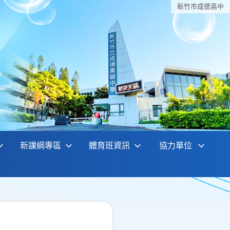
新竹巿成德高中
新課綱專區
體育班資訊
協力單位