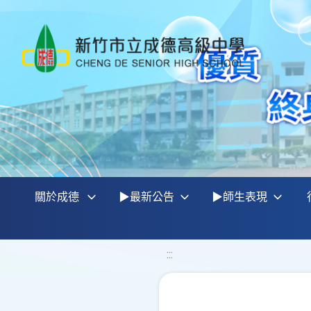
關於成德
▶最新公告
▶師生表現
:::