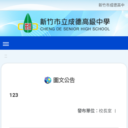
新竹巿成德高中
:::
圖文公告
123
發布單位：
校長室
|