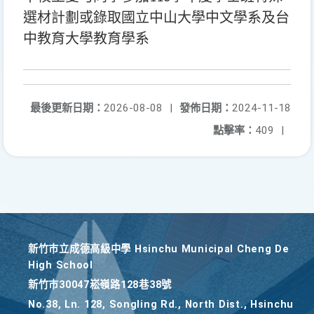
選材計劃或錄取國立中山大學中文學系及台
中教育大學教育學系
最後更新日期：
2026-08-08
|
發佈日期：
2024-11-18
點擊率：
409
|
新竹巿立成德高級中學 Hsinchu Municipal Cheng De
High School
新竹巿30047崧嶺路128巷38號
No.38, Ln. 128, Songling Rd., North Dist., Hsinchu