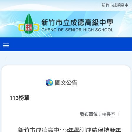
新竹巿成德高中
:::
圖文公告
113榜單
發布單位：
校長室
|
新竹市成德高中
年學測成績保持歷年
113