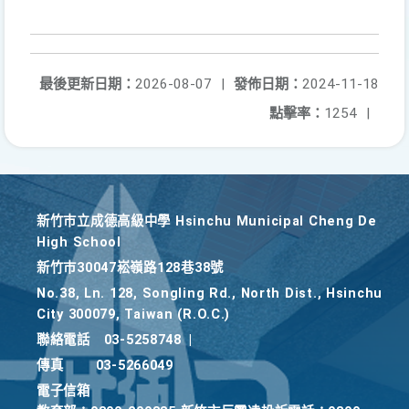
最後更新日期：
2026-08-07
|
發佈日期：
2024-11-18
點擊率：
1254
|
新竹巿立成德高級中學 Hsinchu Municipal Cheng De
High School
新竹巿30047崧嶺路128巷38號
No.38, Ln. 128, Songling Rd., North Dist., Hsinchu
City 300079, Taiwan (R.O.C.)
聯絡電話
03-5258748
|
傳真
03-5266049
電子信箱