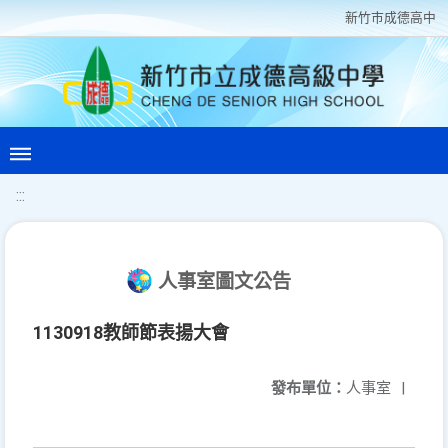
新竹巿成德高中
:::
人事室圖文公告
1130918教師節表揚大會
發布單位：
人事室
|