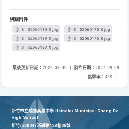
相關附件
S__52060180_0.jpg
S__52060175_0.jpg
S__52060189_0.jpg
S__52060176_0.jpg
S__52060183_0.jpg
最後更新日期：
2026-08-09
|
發佈日期：
2024-09-09
點擊率：
439
|
新竹巿立成德高級中學 Hsinchu Municipal Cheng De
High School
新竹巿30047崧嶺路128巷38號