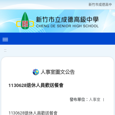
新竹巿成德高中
:::
人事室圖文公告
1130628退休人員歡送餐會
發布單位：
人事室
|
1130628退休人員歡送餐會