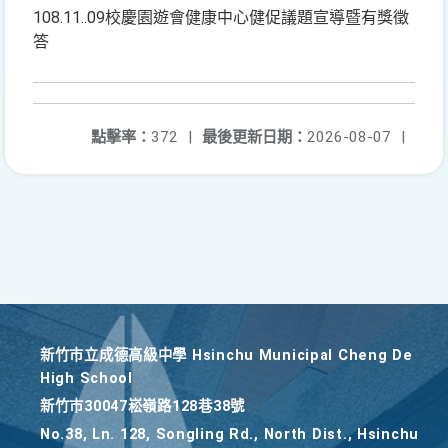
108.11..09校慶園遊會健康中心健促議題宣導暨有獎徵
答
點擊率：
372
|
最後更新日期：
2026-08-07
|
新竹巿立成德高級中學 Hsinchu Municipal Cheng De
High School
新竹巿30047崧嶺路128巷38號
No.38, Ln. 128, Songling Rd., North Dist., Hsinchu