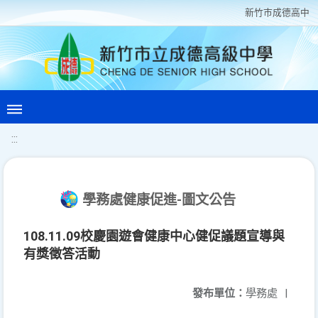
新竹巿成德高中
:::
學務處健康促進-圖文公告
108.11.09校慶園遊會健康中心健促議題宣導與
有獎徵答活動
發布單位：
學務處
|