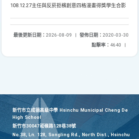
108.12.27主任與反菸拒檳創意四格漫畫得獎學生合影
最後更新日期：
2026-08-09
|
發佈日期：
2020-03-30
點擊率：
4640
|
新竹巿立成德高級中學 Hsinchu Municipal Cheng De
High School
新竹巿30047崧嶺路128巷38號
No.38, Ln. 128, Songling Rd., North Dist., Hsinchu