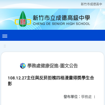
新竹巿成德高中
:::
學務處健康促進-圖文公告
108.12.27主任與反菸拒檳四格漫畫得獎學生合
影
發布單位：
學務處
|