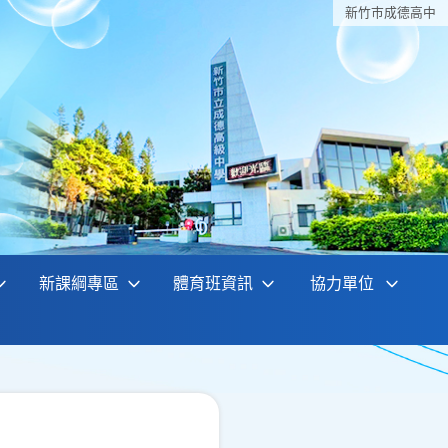
新竹巿成德高中
新課綱專區
體育班資訊
協力單位