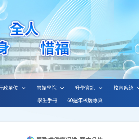
行政單位
雲端學院
升學資訊
校內系統
學生手冊
60週年校慶專頁