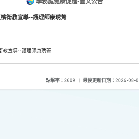
學務處健康促進-圖文公告
反菸拒檳衛教宣導--護理師康琇菁
拒檳衛教宣導--護理師康琇菁
點擊率：
2609
|
最後更新日期：
2026-08-0