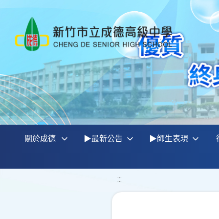
關於成德
▶最新公告
▶師生表現
:::