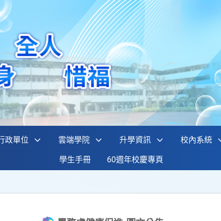
行政單位
雲端學院
升學資訊
校內系統
學生手冊
60週年校慶專頁