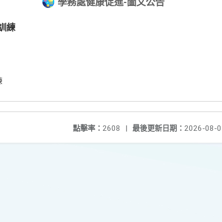
學務處健康促進-圖文公告
育訓練
練
點擊率：
2608
|
最後更新日期：
2026-08-0