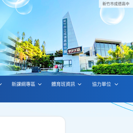
新竹巿成德高中
新課綱專區
體育班資訊
協力單位