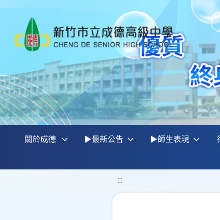
關於成德
▶最新公告
▶師生表現
:::