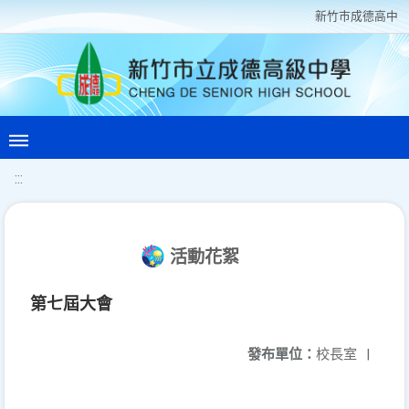
新竹巿成德高中
:::
活動花絮
第七屆大會
發布單位：
校長室
|