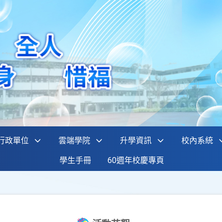
行政單位
雲端學院
升學資訊
校內系統
學生手冊
60週年校慶專頁