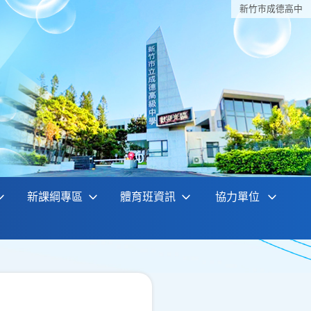
新竹巿成德高中
新課綱專區
體育班資訊
協力單位