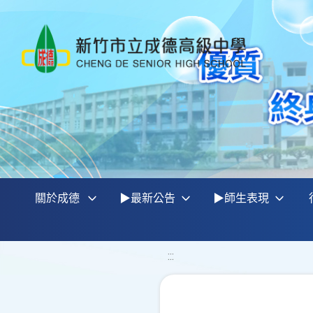
關於成德
▶最新公告
▶師生表現
:::