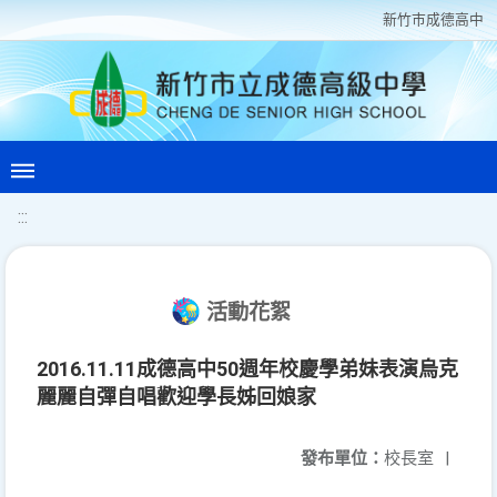
新竹巿成德高中
:::
活動花絮
2016.11.11成德高中50週年校慶學弟妹表演烏克
麗麗自彈自唱歡迎學長姊回娘家
發布單位：
校長室
|