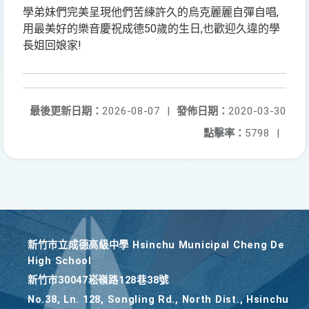
學弟妹們完美呈現他們苦練許久的烏克麗麗自彈自唱,
用最美好的樂音慶祝成德50歲的生日,也歡迎久違的學
長姐回娘家!
最後更新日期：
2026-08-07
|
發佈日期：
2020-03-30
點擊率：
5798
|
新竹巿立成德高級中學 Hsinchu Municipal Cheng De
High School
新竹巿30047崧嶺路128巷38號
No.38, Ln. 128, Songling Rd., North Dist., Hsinchu