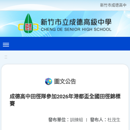
新竹巿成德高中
:::
圖文公告
成德高中田徑隊參加2026年港都盃全國田徑錦標
賽
發布單位：
訓練組
|
發布人：
杜茂生