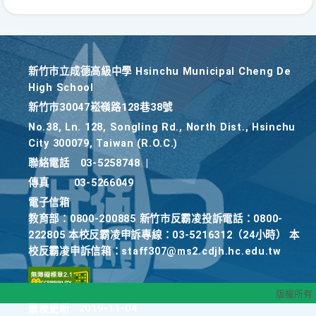
新竹巿立成德高級中學 Hsinchu Municipal Cheng De
High School
新竹巿30047崧嶺路128巷38號
No.38, Ln. 128, Songling Rd., North Dist., Hsinchu
City 300079, Taiwan (R.O.C.)
聯絡電話
03-5258748
|
傳真
03-5266049
電子信箱
教育部：0800-200885 新竹市反霸凌投訴電話：0800-
222805 本校反霸凌申訴專線：03-5216312（24小時） 本
校反霸凌申訴信箱：staff307@ms2.cdjh.hc.edu.tw
版權所有
最後更新
2019-11-04