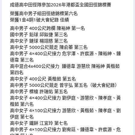
成德高中田徑隊參加2026年港都盃全國田徑錦標賽
榮獲高中男子組田徑總錦標第六名
榮獲1金4銅1破大會紀錄 佳績
高中男子 400公尺跨欄 陳裕紳 第一名
國中男子 鉛球 邱鉯倢 第三名
高中女子 鏈球 楊翊慈 第三名
高中女子 5000公尺競走 陳俞蓁 第三名
高中男子 4×400公尺接力 危宇澤、許宸源、陳裕紳、鍾
德韋 第三名
高中混合4x400公尺接力  鍾德韋 游慧欣 陳裕紳 黃楷茹 
第四名
高中女子 400公尺 黃楷茹 第五名
高中男子 5000公尺競走 曾宇弘 第五名（破大會紀錄）
高中男子 標槍 許瑞佑 第五名
高中女子 4×400公尺接力 劉伊庭、游慧欣、陳孝庭、黃
楷茹 第六名
高中女子 4×100公尺接力 游慧欣、黃楷茹、陳孝庭、劉
伊庭 第七名
高中女子 鐵餅 江宜玲 第七名
高中男子 4×100公尺接力 劉宥廷、鍾德韋、許宸源、危