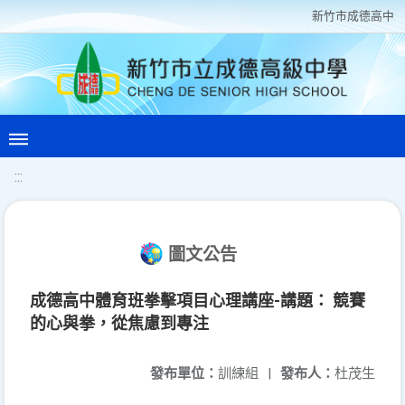
新竹巿成德高中
:::
圖文公告
成德高中體育班拳擊項目心理講座-講題： 競賽
的心與拳，從焦慮到專注
發布單位：
訓練組
|
發布人：
杜茂生