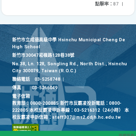
點擊率：
87
|
新竹巿立成德高級中學 Hsinchu Municipal Cheng De
High School
新竹巿30047崧嶺路128巷38號
No.38, Ln. 128, Songling Rd., North Dist., Hsinchu
City 300079, Taiwan (R.O.C.)
聯絡電話
03-5258748
|
傳真
03-5266049
電子信箱
教育部：0800-200885 新竹市反霸凌投訴電話：0800-
222805 本校反霸凌申訴專線：03-5216312（24小時） 本
校反霸凌申訴信箱：staff307@ms2.cdjh.hc.edu.tw
版權所有