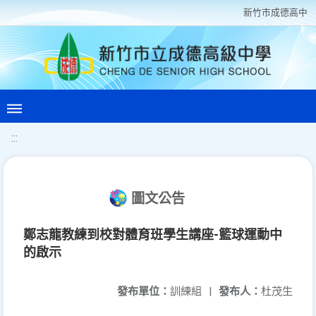
新竹巿成德高中
:::
圖文公告
鄭志龍教練到校對體育班學生講座-籃球運動中
的啟示
發布單位：
訓練組
|
發布人：
杜茂生