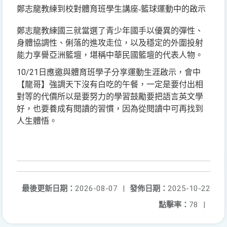
鄭志龍教練到校對體育班學生講座-籃球運動中的啟示
鄭志龍教練國三就當選了青少年國手以優異的彈性、
身體協調性、俐落的進攻走位，以及穩定的外圍投射
能力享譽亞洲籃壇，堪稱中華民國籃壇的代表人物。
10/21
日應邀與體育班學子分享運動生涯啟示，會中
【龍哥】強調天下沒有白吃的午餐，一定是要付出相
對等的代價所以是要努力的學習鼓勵要把語言英文學
好，也要養成有閱讀的習慣，因為從閱讀中可再找到
人生體悟。
最後更新日期：
2026-08-07
|
發佈日期：
2025-10-22
點擊率：
78
|