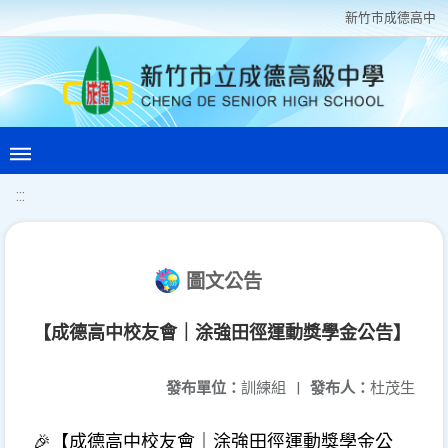
新竹巿成德高中
:::
圖文公告
【成德高中校友會｜涂強田徑運動獎學金公告】
發布單位：
訓練組
|
發布人：
杜茂生
🎉
【成德高中校友會｜涂強田徑運動獎學金公