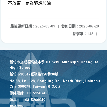
不放棄 ＃為夢想加油
最後更新日期：
2026-08-09
|
發佈日期：
2025-06-20
點擊率：
145
|
新竹巿立成德高級中學 Hsinchu Municipal Cheng De
High School
新竹巿30047崧嶺路128巷38號
No.38, Ln. 128, Songling Rd., North Dist., Hsinchu
City 300079, Taiwan (R.O.C.)
聯絡電話
03-5258748
|
傳真
03-5266049
電子信箱