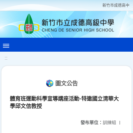
新竹巿成德高中
:::
圖文公告
體育班運動科學宣導講座活動-特邀國立清華大
學邱文信教授
發布單位：
訓練組
|