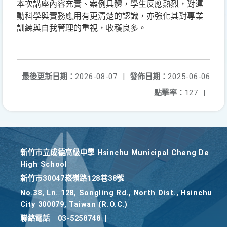
本次講座內容充實、案例具體，學生反應熱烈，對運
動科學與實務應用有更清楚的認識，亦強化其對專業
訓練與自我管理的重視，收穫良多。
最後更新日期：
2026-08-07
|
發佈日期：
2025-06-06
點擊率：
127
|
新竹巿立成德高級中學 Hsinchu Municipal Cheng De
High School
新竹巿30047崧嶺路128巷38號
No.38, Ln. 128, Songling Rd., North Dist., Hsinchu
City 300079, Taiwan (R.O.C.)
聯絡電話
03-5258748
|