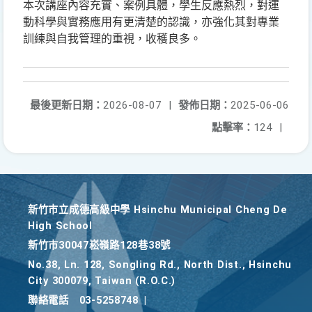
本次講座內容充實、案例具體，學生反應熱烈，對運
動科學與實務應用有更清楚的認識，亦強化其對專業
訓練與自我管理的重視，收穫良多。
最後更新日期：
2026-08-07
|
發佈日期：
2025-06-06
點擊率：
124
|
新竹巿立成德高級中學 Hsinchu Municipal Cheng De
High School
新竹巿30047崧嶺路128巷38號
No.38, Ln. 128, Songling Rd., North Dist., Hsinchu
City 300079, Taiwan (R.O.C.)
聯絡電話
03-5258748
|