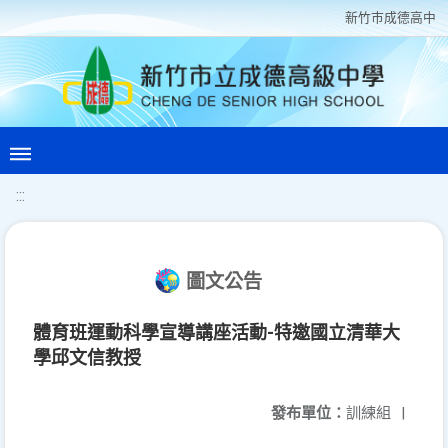
新竹巿成德高中
:::
圖文公告
體育班運動科學宣導講座活動-特邀國立清華大
學邱文信教授
發布單位：
訓練組
|