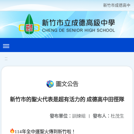
新竹巿成德高中
:::
圖文公告
新竹市的聖火代表是超有活力的 成德高中田徑隊
發布單位：
訓練組
|
發布人：
杜茂生
114
年全中運聖火傳到新竹啦！