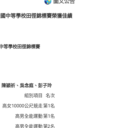
圖文公告
全國中等學校田徑錦標賽榮獲佳績
國中等學校田徑錦標賽
、陳穎祈、吳念庭、彭子玲
組別項目
名次
高女10000公尺競走
第1名
高男全能運動
第1名
高男全能運動
第2名