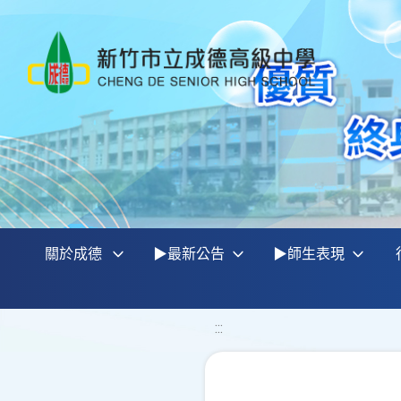
關於成德
▶最新公告
▶師生表現
:::