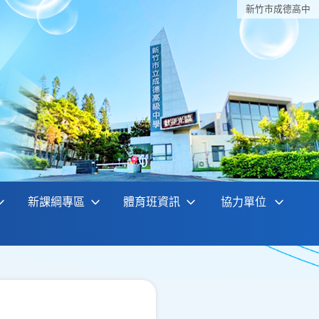
新竹巿成德高中
新課綱專區
體育班資訊
協力單位