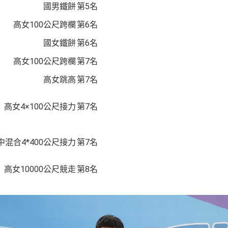
國男鐵餅
第5名
高女100公尺跨欄
第6名
國女鐵餅
第6名
高女100公尺跨欄
第7名
高女跳高
第7名
高女4×100公尺接力
第7名
中混合4*400公尺接力
第7名
高女10000公尺競走
第8名