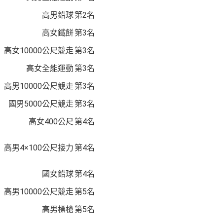
高男鉛球
第2名
高女鐵餅
第3名
高女10000公尺競走
第3名
高女全能運動
第3名
高男10000公尺競走
第3名
國男5000公尺競走
第3名
高女400公尺
第4名
高男4×100公尺接力
第4名
國女鉛球
第4名
高男10000公尺競走
第5名
高男標槍
第5名