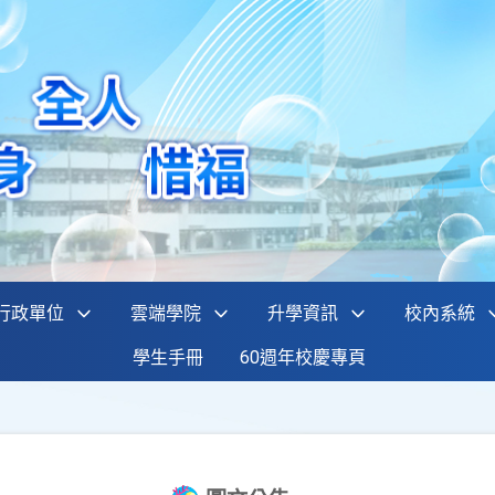
行政單位
雲端學院
升學資訊
校內系統
學生手冊
60週年校慶專頁