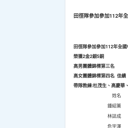
田徑隊參加參加112年
田徑隊參加參加112年全
榮獲2金2銀5銅
高男團體錦標第三名
高女團體錦標第四名 佳績
帶隊教練:杜茂生、高慶華
姓名
鍾紹薰
林誌成
危宇澤