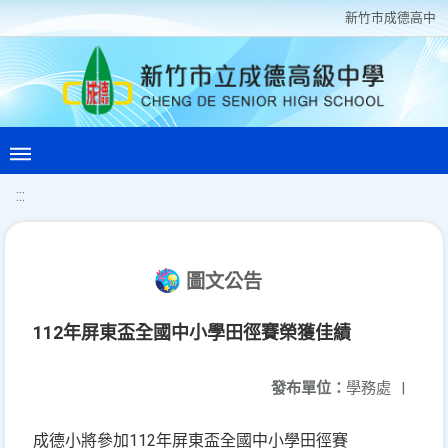
新竹巿成德高中
:::
圖文公告
112年屏東盃全國中小學田徑賽榮獲佳績
發布單位：
學務處
|
成德小將參加112年屏東盃全國中小學田徑賽