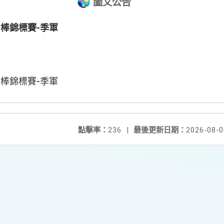
圖文公告
青棒錦標賽-季軍
青棒錦標賽-季軍
點擊率：
236
|
最後更新日期：
2026-08-0