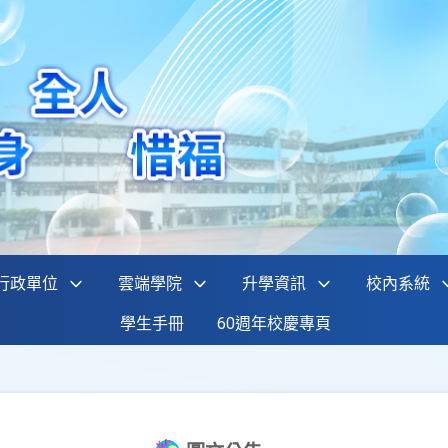
行政單位
雲端學院
升學資訊
校內系統
學生手冊
60週年校慶專頁