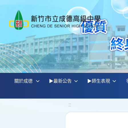
關於成德
▶最新公告
▶師生表現
:::