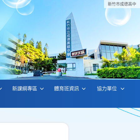
新竹巿成德高中
新課綱專區
體育班資訊
協力單位