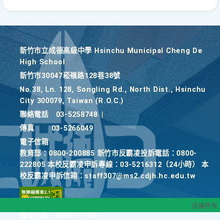
新竹巿立成德高級中學 Hsinchu Municipal Cheng De
High School
新竹巿30047崧嶺路128巷38號
No.38, Ln. 128, Songling Rd., North Dist., Hsinchu
City 300079, Taiwan (R.O.C.)
聯絡電話
03-5258748
|
傳真
03-5266049
電子信箱
教育部：0800-200885 新竹市反霸凌投訴電話：0800-
222805 本校反霸凌申訴專線：03-5216312（24小時） 本
校反霸凌申訴信箱：staff307@ms2.cdjh.hc.edu.tw
版權所有
最後更新
2019-11-04