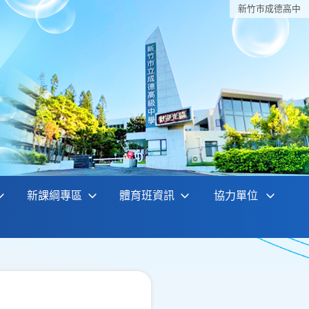
新竹巿成德高中
新課綱專區
體育班資訊
協力單位