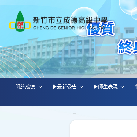
關於成德
▶最新公告
▶師生表現
:::