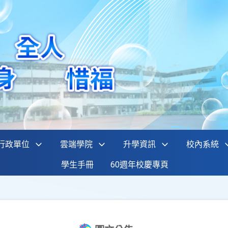
行政單位
雲端學院
升學資訊
校內系統
學生手冊
60週年校慶專頁