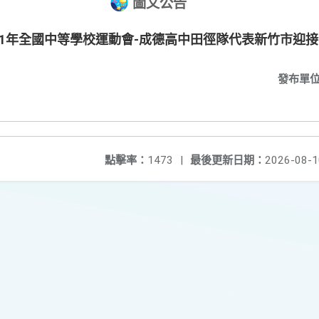
圖文公告
11年全國中等學校運動會-成德高中田徑隊代表新竹市迎
發布單
點擊率：
1473
|
最後更新日期：
2026-08-1