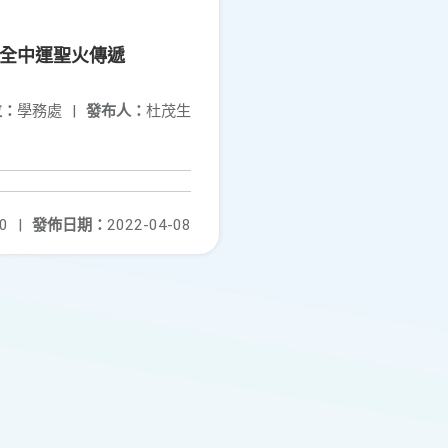
接全中運聖火傳遞
位：
學務處
|
發布人：
杜茂生
0
|
發佈日期：
2022-04-08