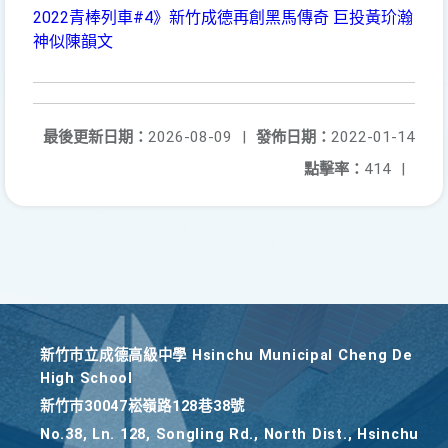
2022青棒列車#4》新竹成德再創黑馬傳奇 巨投黃玠瀚
神似陳韻文
最後更新日期：
2026-08-09
|
發佈日期：
2022-01-14
點擊率：
414
|
新竹巿立成德高級中學 Hsinchu Municipal Cheng De
High School
新竹巿30047崧嶺路128巷38號
No.38, Ln. 128, Songling Rd., North Dist., Hsinchu