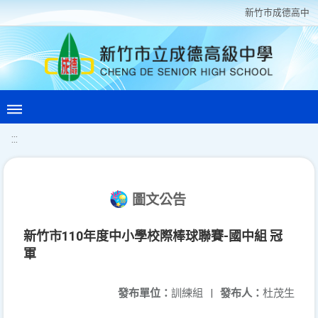
新竹巿成德高中
:::
圖文公告
新竹市110年度中小學校際棒球聯賽-國中組 冠
軍
發布單位：
訓練組
|
發布人：
杜茂生