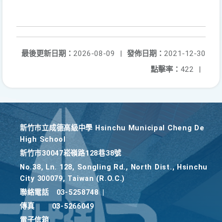
最後更新日期：
2026-08-09
|
發佈日期：
2021-12-30
點擊率：
422
|
新竹巿立成德高級中學 Hsinchu Municipal Cheng De
High School
新竹巿30047崧嶺路128巷38號
No.38, Ln. 128, Songling Rd., North Dist., Hsinchu
City 300079, Taiwan (R.O.C.)
聯絡電話
03-5258748
|
傳真
03-5266049
電子信箱