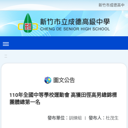
新竹巿成德高中
:::
圖文公告
110年全國中等學校運動會 高獲田徑高男總錦標
團體總第一名
發布單位：
訓練組
|
發布人：
杜茂生