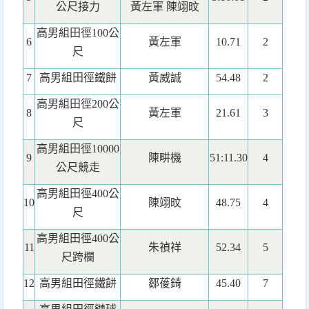
公尺接力
黃左軍 陳翊旼
高男組田徑100公
6
黃左軍
10.71
2
尺
7
高男組田徑鐵餅
黃威誠
54.48
2
高男組田徑200公
8
黃左軍
21.61
3
尺
高男組田徑10000
9
陳畊機
51:11.30
4
公尺競走
高男組田徑400公
10
陳翊旼
48.75
4
尺
高男組田徑400公
11
朱禎祥
52.34
5
尺跨欄
12
高男組田徑鐵餅
鄒葰錡
45.40
7