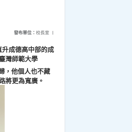
發布單位：
校長室
|
直升成德高中部的成
臺灣師範大學
歸，他個人也不藏
路將更為寬廣。