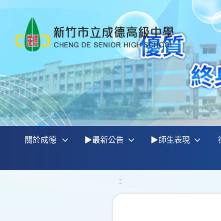
關於成德
▶最新公告
▶師生表現
:::