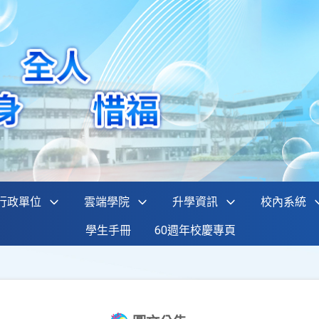
行政單位
雲端學院
升學資訊
校內系統
學生手冊
60週年校慶專頁