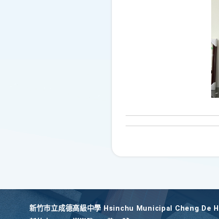
新竹巿立成德高級中學 Hsinchu Municipal Cheng De Hi