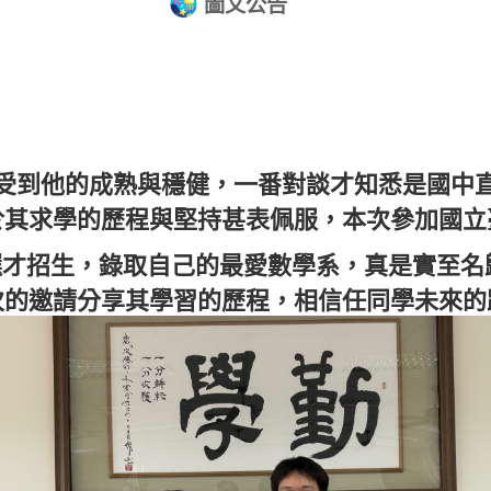
圖文公告
受到他的成熟與穩健，一番對談才知悉是國中
於其求學的歷程與堅持甚表佩服，本次參加國立
選才招生，
錄取自己的最愛數學系，真是實至名
次的邀請分享其學習的歷程，相信任同學未來的