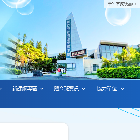
新竹巿成德高中
新課綱專區
體育班資訊
協力單位