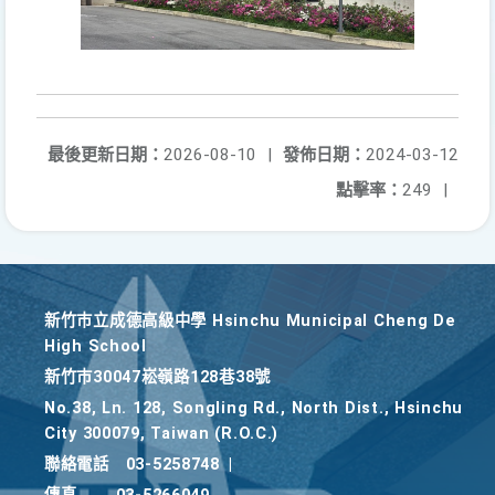
最後更新日期：
2026-08-10
|
發佈日期：
2024-03-12
點擊率：
249
|
新竹巿立成德高級中學 Hsinchu Municipal Cheng De
High School
新竹巿30047崧嶺路128巷38號
No.38, Ln. 128, Songling Rd., North Dist., Hsinchu
City 300079, Taiwan (R.O.C.)
聯絡電話
03-5258748
|