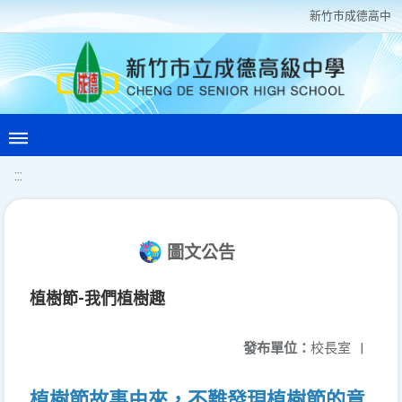
新竹巿成德高中
:::
圖文公告
植樹節-我們植樹趣
發布單位：
校長室
|
植樹節故事由來，不難發現植樹節的意