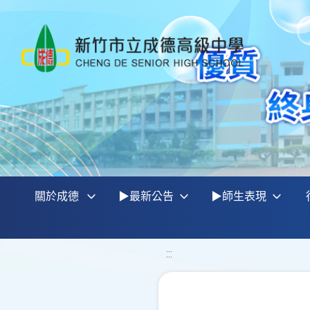
關於成德
▶最新公告
▶師生表現
:::