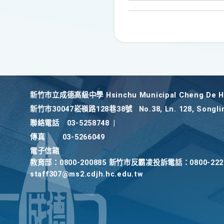
新竹巿立成德高級中學 Hsinchu Municipal Cheng De Hi
新竹巿30047崧嶺路128巷38號
No.38, Ln. 128, Songli
聯絡電話
03-5258748
|
傳真
03-5266049
電子信箱
教育部：0800-200885 新竹市反霸凌投訴電話：0800-2
staff307@ms2.cdjh.hc.edu.tw