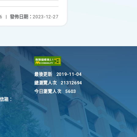
6
|
發佈日期：
2023-12-27
最後更新
2019-11-04
總瀏覽人次
21312694
今日瀏覽人次
5603
訴信箱：