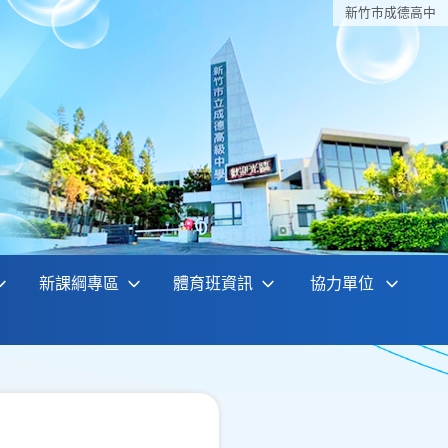
新竹巿成德高中
新課綱專區
體育班資訊
協力單位