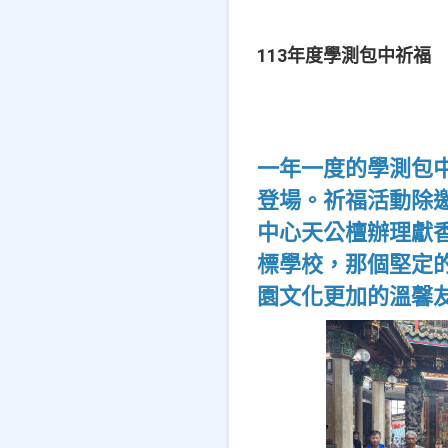
113年度學測包中祈福
一年一度的學測包
登場。祈福活動除
中心天公檀辦理獻
標學校，那個堅定
園文化更加的溫馨