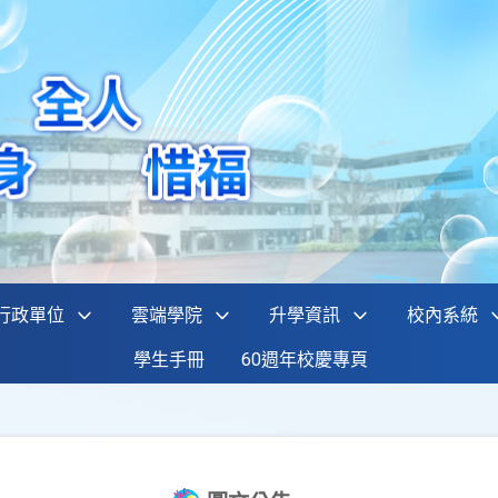
行政單位
雲端學院
升學資訊
校內系統
學生手冊
60週年校慶專頁