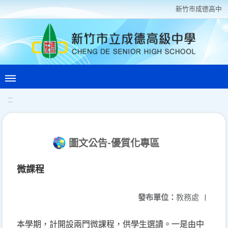
新竹巿成德高中
:::
圖文公告-優質化專區
微課程
發布單位：
教務處
|
本學期，計開設兩門微課程，供學生選讀。一是由中