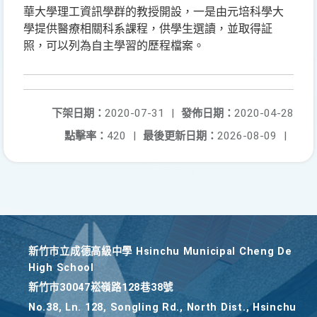
華大學理工資訊學群的教授開設，一是由元培科學大
學提供醫療相關科系課程，供學生選讀，並取得証
照，可以列為自主學習的歷程檔案。
下架日期：
2020-07-31
|
發佈日期：
2020-04-28
點擊率：
420
|
最後更新日期：
2026-08-09
|
新竹巿立成德高級中學 Hsinchu Municipal Cheng De
High School
新竹巿30047崧嶺路128巷38號
No.38, Ln. 128, Songling Rd., North Dist., Hsinchu