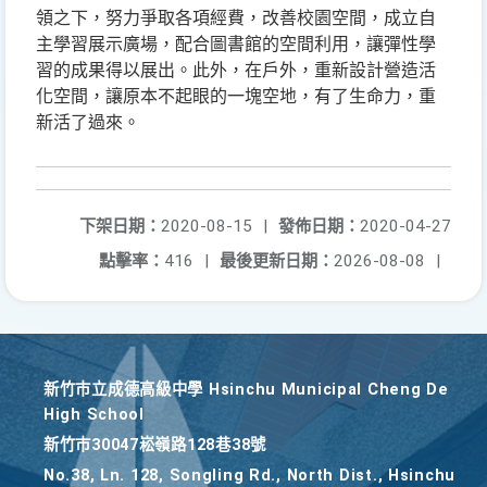
領之下，努力爭取各項經費，改善校園空間，成立自
主學習展示廣場，配合圖書館的空間利用，讓彈性學
習的成果得以展出。此外，在戶外，重新設計營造活
化空間，讓原本不起眼的一塊空地，有了生命力，重
新活了過來。
下架日期：
2020-08-15
|
發佈日期：
2020-04-27
點擊率：
416
|
最後更新日期：
2026-08-08
|
新竹巿立成德高級中學 Hsinchu Municipal Cheng De
High School
新竹巿30047崧嶺路128巷38號
No.38, Ln. 128, Songling Rd., North Dist., Hsinchu